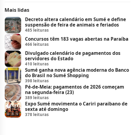
Mais lidas
Decreto altera calendário em Sumé e define
suspensão de feira de animais e feriados
485 leituras
Concursos têm 183 vagas abertas na Paraíba
466 leituras
Divulgado calendário de pagamentos dos
servidores do Estado
410 leituras
Sumé ganha nova agência moderna do Banco
do Brasil no Sumé Shopping
398 leituras
Pé-de-Meia: pagamentos de 2026 começam
na segunda-feira (23)
389 leituras
Expo Sumé movimenta o Cariri paraibano de
sexta até domingo
378 leituras