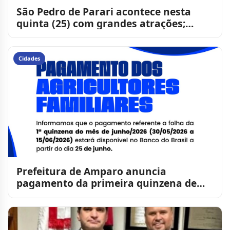
São Pedro de Parari acontece nesta
quinta (25) com grandes atrações;
prefeito Genivaldo Queiroz
Cidades
Prefeitura de Amparo anuncia
pagamento da primeira quinzena de
junho para agricultores familiar