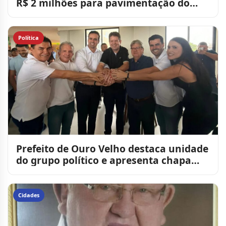
R$ 2 milhões para pavimentação do
Parque de Exposições de
Política
Prefeito de Ouro Velho destaca unidade
do grupo político e apresenta chapa
majoritária e propor
Cidades