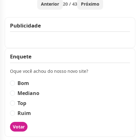
Anterior
20 / 43
Próximo
Publicidade
Publicidade
Enquete
Oque você achou do nosso novo site?
Bom
Mediano
Top
Ruim
Votar