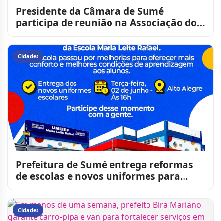
Presidente da Câmara de Sumé
participa de reunião na Associação dos
Criadores e reforça apoio a
Cidades
Prefeitura de Sumé entrega reformas
de escolas e novos uniformes para
estudantes da rede munici
Cidades