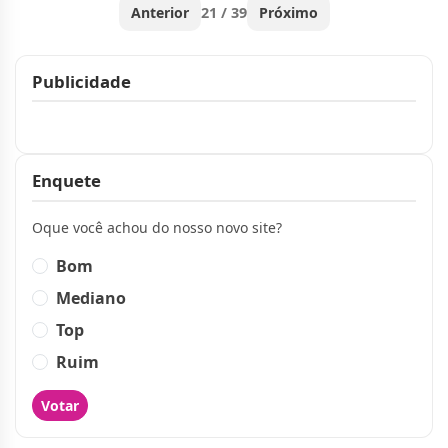
Anterior
21 / 39
Próximo
Publicidade
Publicidade
Enquete
Oque você achou do nosso novo site?
Bom
Mediano
Top
Ruim
Votar