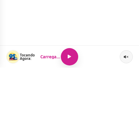
Tocando
Carregando...
Agora:
O Portal Jacquelline Oliveira nasce com a proposta de levar até
você muito mais do que notícias — aqui você encontra um
verdadeiro universo de informação, entretenimento e boa