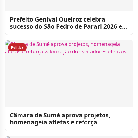
Prefeito Genival Queiroz celebra
sucesso do São Pedro de Parari 2026 e
agradece participação po
Política
Câmara de Sumé aprova projetos,
homenageia atletas e reforça
valorização dos servidores efetivo