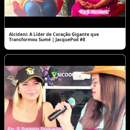
Alcideni: A Líder de Coração Gigante que
Transformou Sumé | JacquePod #8