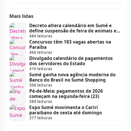
Mais lidas
Decreto altera calendário em Sumé e
define suspensão de feira de animais e
feriados
484 leituras
Concursos têm 183 vagas abertas na
Paraíba
466 leituras
Divulgado calendário de pagamentos
dos servidores do Estado
410 leituras
Sumé ganha nova agência moderna do
Banco do Brasil no Sumé Shopping
398 leituras
Pé-de-Meia: pagamentos de 2026
começam na segunda-feira (23)
389 leituras
Expo Sumé movimenta o Cariri
paraibano de sexta até domingo
377 leituras