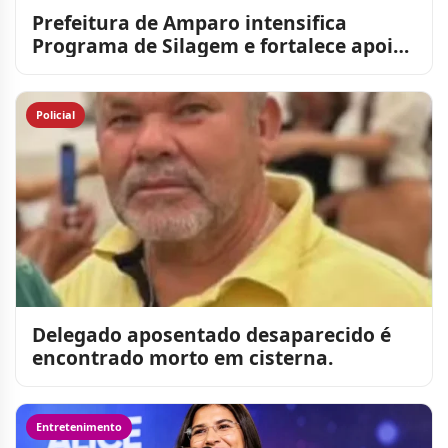
Prefeitura de Amparo intensifica
Programa de Silagem e fortalece apoio
aos produtores rurais
Policial
Delegado aposentado desaparecido é
encontrado morto em cisterna.
Entretenimento