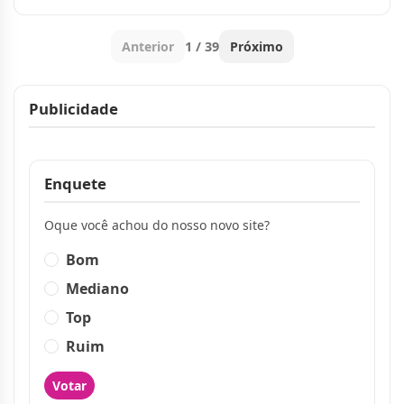
de barracas
Anterior
1 / 39
Próximo
Publicidade
Publicidade
Enquete
Oque você achou do nosso novo site?
Bom
Mediano
Top
Ruim
Votar