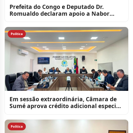
Prefeita do Congo e Deputado Dr.
Romualdo declaram apoio a Nabor
Wanderley
Política
Em sessão extraordinária, Câmara de
Sumé aprova crédito adicional especial
de R$ 1,4 milhão par
Política