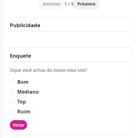
Anterior
1 / 5
Próximo
Publicidade
Publicidade
Enquete
Oque você achou do nosso novo site?
Bom
Mediano
Top
Ruim
Votar