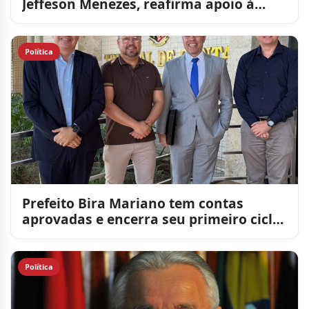
Jeffeson Menezes, reafirma apoio à
reeleição de Lucas Ribeiro e a
Política
Prefeito Bira Mariano tem contas
aprovadas e encerra seu primeiro ciclo
de quatro anos de gestã
Política