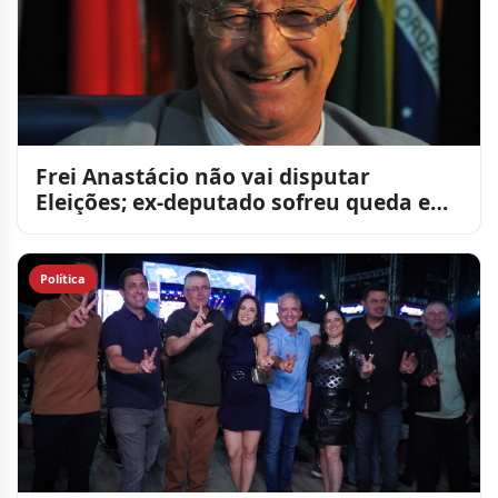
Frei Anastácio não vai disputar
Eleições; ex-deputado sofreu queda e
tem perda de memória
Política