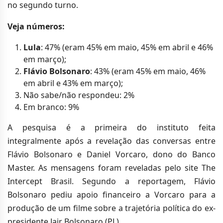
no segundo turno.
Veja números:
Lula
: 47% (eram 45% em maio, 45% em abril e 46%
em março);
Flávio Bolsonaro
: 43% (eram 45% em maio, 46%
em abril e 43% em março);
Não sabe/não respondeu: 2%
Em branco: 9%
A pesquisa é a primeira do instituto feita
integralmente após a revelação das conversas entre
Flávio Bolsonaro e Daniel Vorcaro, dono do Banco
Master. As mensagens foram reveladas pelo site The
Intercept Brasil. Segundo a reportagem, Flávio
Bolsonaro pediu apoio financeiro a Vorcaro para a
produção de um filme sobre a trajetória política do ex-
presidente Jair Bolsonaro (PL).