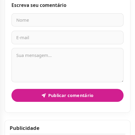
Escreva seu comentário
Nome
E-mail
Mensagem
Publicar comentário
Publicidade