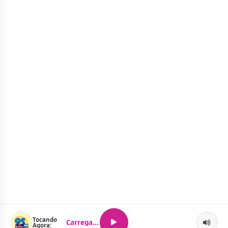
Tocando
Carregando...
Agora: