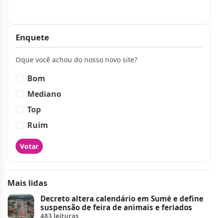
Publicidade
Enquete
Oque você achou do nosso novo site?
Bom
Mediano
Top
Ruim
Votar
Mais lidas
Decreto altera calendário em Sumé e define
suspensão de feira de animais e feriados
483 leituras