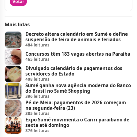
Votar
Mais lidas
Decreto altera calendário em Sumé e define
suspensão de feira de animais e feriados
484 leituras
Concursos têm 183 vagas abertas na Paraíba
465 leituras
Divulgado calendário de pagamentos dos
servidores do Estado
408 leituras
Sumé ganha nova agência moderna do Banco
do Brasil no Sumé Shopping
396 leituras
Pé-de-Meia: pagamentos de 2026 começam
na segunda-feira (23)
385 leituras
Expo Sumé movimenta o Cariri paraibano de
sexta até domingo
376 leituras