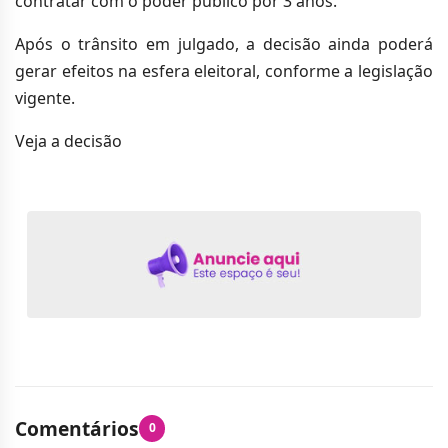
contratar com o poder público por 3 anos.
Após o trânsito em julgado, a decisão ainda poderá
gerar efeitos na esfera eleitoral, conforme a legislação
vigente.
Veja a decisão
Comentários
0