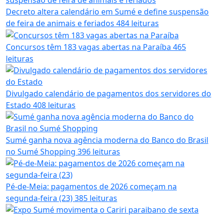
Decreto altera calendário em Sumé e define suspensão
de feira de animais e feriados
484 leituras
Concursos têm 183 vagas abertas na Paraíba
465
leituras
Divulgado calendário de pagamentos dos servidores do
Estado
408 leituras
Sumé ganha nova agência moderna do Banco do Brasil
no Sumé Shopping
396 leituras
Pé-de-Meia: pagamentos de 2026 começam na
segunda-feira (23)
385 leituras