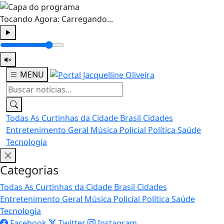
Tocando Agora:
Carregando...
MENU
Todas
As Curtinhas da Cidade
Brasil
Cidades
Entretenimento
Geral
Música
Policial
Política
Saúde
Tecnologia
Categorias
Todas
As Curtinhas da Cidade
Brasil
Cidades
Entretenimento
Geral
Música
Policial
Política
Saúde
Tecnologia
Facebook
Twitter
Instagram