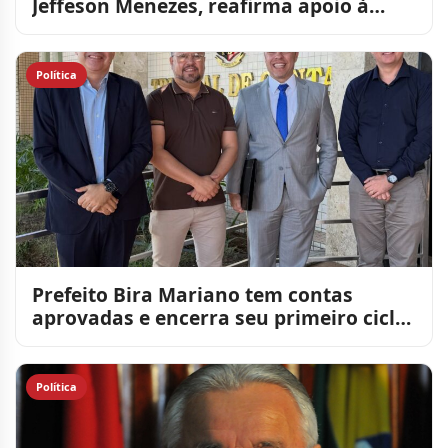
Jeffeson Menezes, reafirma apoio à
reeleição de Lucas Ribeiro e a
Política
Prefeito Bira Mariano tem contas
aprovadas e encerra seu primeiro ciclo
de quatro anos de gestã
Política