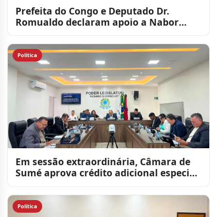
Prefeita do Congo e Deputado Dr.
Romualdo declaram apoio a Nabor
Wanderley
Política
Em sessão extraordinária, Câmara de
Sumé aprova crédito adicional especial
de R$ 1,4 milhão par
Política