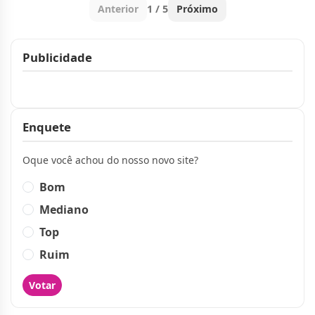
Anterior
1 / 5
Próximo
Publicidade
Publicidade
Enquete
Oque você achou do nosso novo site?
Bom
Mediano
Top
Ruim
Votar