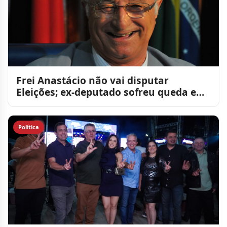
Frei Anastácio não vai disputar
Eleições; ex-deputado sofreu queda e
tem perda de memória
Política