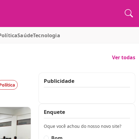
Política
Saúde
Tecnologia
Ver todas
Publicidade
Política
Publicidade
Enquete
Oque você achou do nosso novo site?
Bom