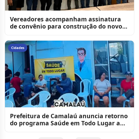
Vereadores acompanham assinatura
de convênio para construção do novo
Matadouro Público de Sumé
Cidades
Prefeitura de Camalaú anuncia retorno
do programa Saúde em Todo Lugar a
partir de 15 de agosto