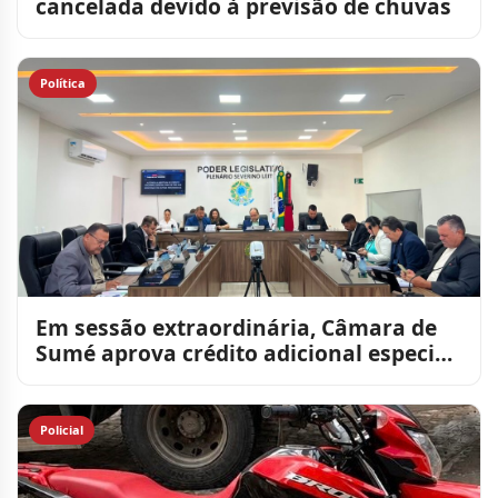
cancelada devido à previsão de chuvas
Política
Em sessão extraordinária, Câmara de
Sumé aprova crédito adicional especial
de R$ 1,4 milhão par
Policial