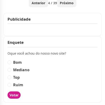
Anterior
4 / 39
Próximo
Publicidade
Publicidade
Enquete
Oque você achou do nosso novo site?
Bom
Mediano
Top
Ruim
Votar