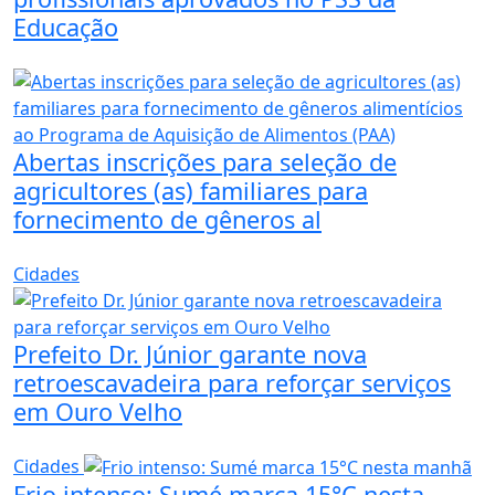
Educação
Abertas inscrições para seleção de
agricultores (as) familiares para
fornecimento de gêneros al
Cidades
Prefeito Dr. Júnior garante nova
retroescavadeira para reforçar serviços
em Ouro Velho
Cidades
Frio intenso: Sumé marca 15°C nesta