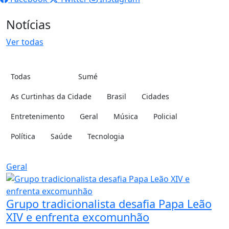
Notícias
Ver todas
Todas
Sumé
Cidade:
Categoria:
As Curtinhas da Cidade
Brasil
Cidades
Entretenimento
Geral
Música
Policial
Política
Saúde
Tecnologia
Geral
Grupo tradicionalista desafia Papa Leão
XIV e enfrenta excomunhão