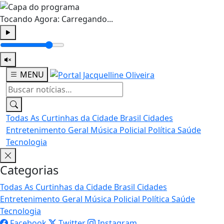
Tocando Agora:
Carregando...
MENU
Todas
As Curtinhas da Cidade
Brasil
Cidades
Entretenimento
Geral
Música
Policial
Política
Saúde
Tecnologia
Categorias
Todas
As Curtinhas da Cidade
Brasil
Cidades
Entretenimento
Geral
Música
Policial
Política
Saúde
Tecnologia
Facebook
Twitter
Instagram