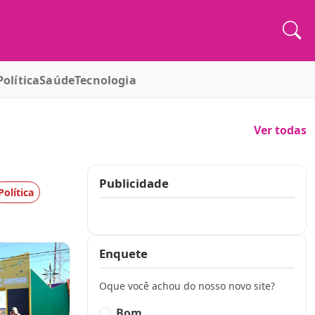
Política
Saúde
Tecnologia
Ver todas
Publicidade
Política
Publicidade
Enquete
Oque você achou do nosso novo site?
Bom