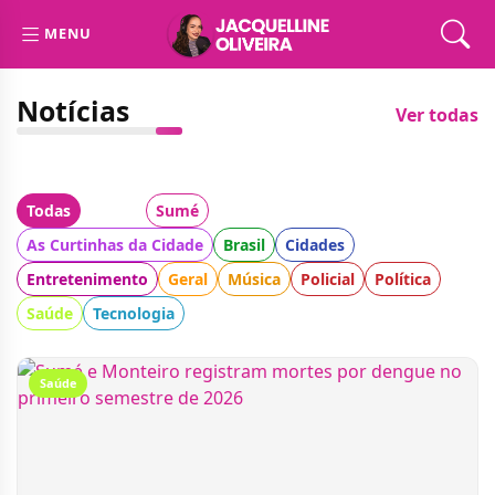
MENU
Notícias
Ver todas
Todas
Cidade:
Sumé
Categoria:
As Curtinhas da Cidade
Brasil
Cidades
Entretenimento
Geral
Música
Policial
Política
Saúde
Tecnologia
Saúde