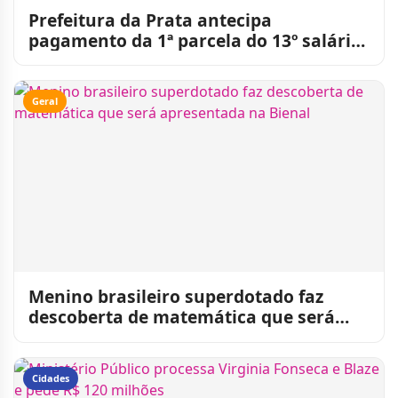
Prefeitura da Prata antecipa
pagamento da 1ª parcela do 13º salário
dos servidores
Geral
Menino brasileiro superdotado faz
descoberta de matemática que será
apresentada na Bienal
Cidades