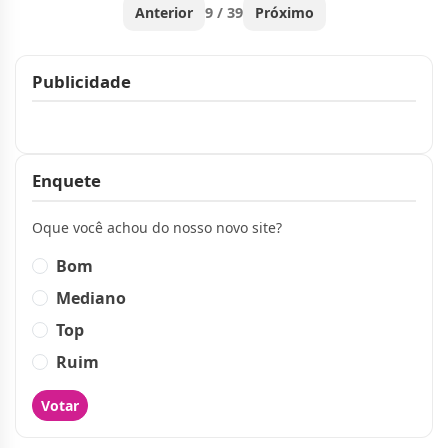
Anterior
9 / 39
Próximo
Publicidade
Publicidade
Enquete
Oque você achou do nosso novo site?
Bom
Mediano
Top
Ruim
Votar