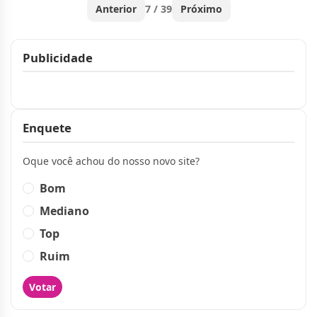
Anterior
7 / 39
Próximo
Publicidade
Publicidade
Enquete
Oque você achou do nosso novo site?
Bom
Mediano
Top
Ruim
Votar