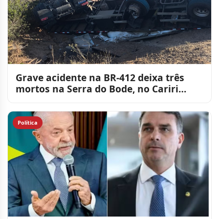
Grave acidente na BR-412 deixa três
mortos na Serra do Bode, no Cariri
paraibano
Política