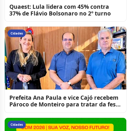
Quaest: Lula lidera com 45% contra
37% de Flávio Bolsonaro no 2º turno
Cidades
Prefeita Ana Paula e vice Cajó recebem
Pároco de Monteiro para tratar da festa
da Padroeira des
Cidades