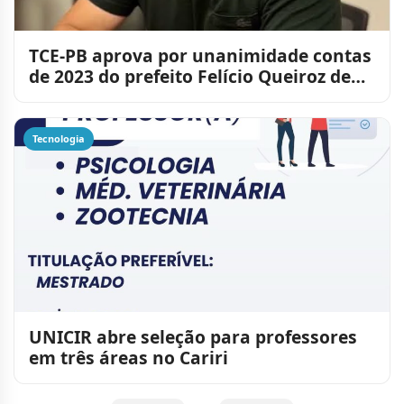
TCE-PB aprova por unanimidade contas
de 2023 do prefeito Felício Queiroz de
São José dos Cordei
Tecnologia
UNICIR abre seleção para professores
em três áreas no Cariri