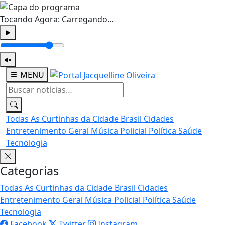
Tocando Agora:
Carregando...
MENU
Todas
As Curtinhas da Cidade
Brasil
Cidades
Entretenimento
Geral
Música
Policial
Política
Saúde
Tecnologia
Categorias
Todas
As Curtinhas da Cidade
Brasil
Cidades
Entretenimento
Geral
Música
Policial
Política
Saúde
Tecnologia
Facebook
Twitter
Instagram