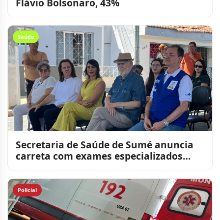
Flávio Bolsonaro, 43%
Saúde
Secretaria de Saúde de Sumé anuncia
carreta com exames especializados
para a população
Policial