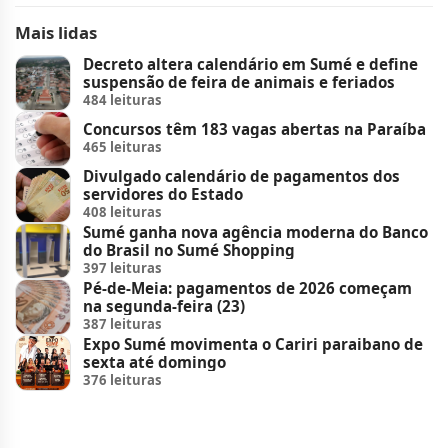
Mais lidas
Decreto altera calendário em Sumé e define
suspensão de feira de animais e feriados
484 leituras
Concursos têm 183 vagas abertas na Paraíba
465 leituras
Divulgado calendário de pagamentos dos
servidores do Estado
408 leituras
Sumé ganha nova agência moderna do Banco
do Brasil no Sumé Shopping
397 leituras
Pé-de-Meia: pagamentos de 2026 começam
na segunda-feira (23)
387 leituras
Expo Sumé movimenta o Cariri paraibano de
sexta até domingo
376 leituras