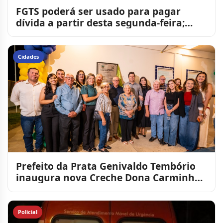
FGTS poderá ser usado para pagar
dívida a partir desta segunda-feira;
entenda
Cidades
​Prefeito da Prata Genivaldo Tembório
inaugura nova Creche Dona Carminha
Nunes
Policial