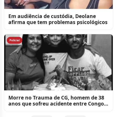
Em audiência de custódia, Deolane
afirma que tem problemas psicológicos
Policial
Morre no Trauma de CG, homem de 38
anos que sofreu acidente entre Congo e
Caraúbas no último sá