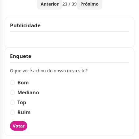
Anterior
23 / 39
Próximo
Publicidade
Publicidade
Enquete
Oque você achou do nosso novo site?
Bom
Mediano
Top
Ruim
Votar