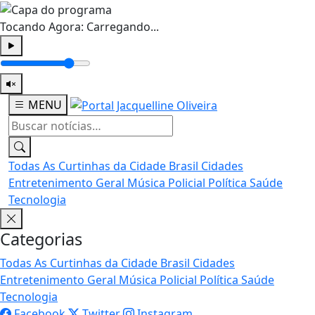
Tocando Agora:
Carregando...
MENU
Todas
As Curtinhas da Cidade
Brasil
Cidades
Entretenimento
Geral
Música
Policial
Política
Saúde
Tecnologia
Categorias
Todas
As Curtinhas da Cidade
Brasil
Cidades
Entretenimento
Geral
Música
Policial
Política
Saúde
Tecnologia
Facebook
Twitter
Instagram