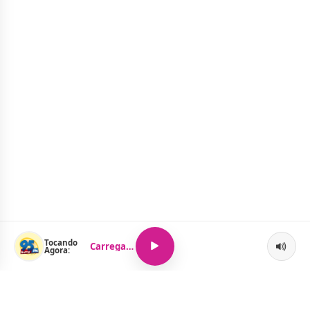
Tocando
Carregando...
Agora: