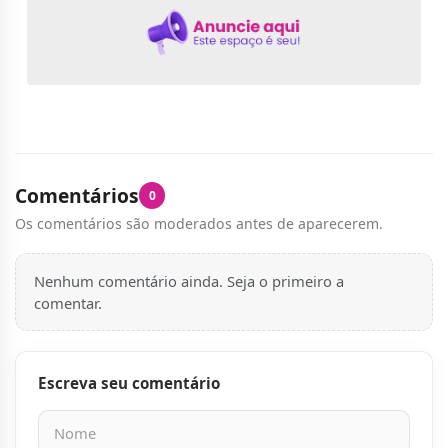
Comentários
0
Os comentários são moderados antes de aparecerem.
Nenhum comentário ainda. Seja o primeiro a
comentar.
Escreva seu comentário
Nome
E-mail