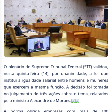
O plenário do Supremo Tribunal Federal (STF) validou,
nesta quinta-feira (14), por unanimidade, a lei que
institui a igualdade salarial entre homens e mulheres
que exercem a mesma função. A decisão foi tomada
no julgamento de três ações sobre o tema, relatados
pelo ministro Alexandre de Moraes.
A norma obriga empresas com mais de 100