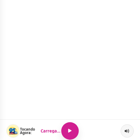
Tocando
Carregando...
Agora: