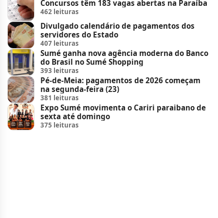
Concursos têm 183 vagas abertas na Paraíba
462 leituras
Divulgado calendário de pagamentos dos
servidores do Estado
407 leituras
Sumé ganha nova agência moderna do Banco
do Brasil no Sumé Shopping
393 leituras
Pé-de-Meia: pagamentos de 2026 começam
na segunda-feira (23)
381 leituras
Expo Sumé movimenta o Cariri paraibano de
sexta até domingo
375 leituras