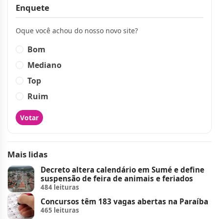
Enquete
Oque você achou do nosso novo site?
Bom
Mediano
Top
Ruim
Votar
Mais lidas
Decreto altera calendário em Sumé e define
suspensão de feira de animais e feriados
484 leituras
Concursos têm 183 vagas abertas na Paraíba
465 leituras