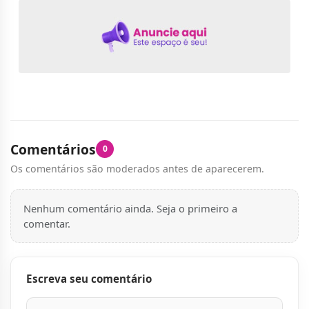
Comentários
0
Os comentários são moderados antes de aparecerem.
Nenhum comentário ainda. Seja o primeiro a
comentar.
Escreva seu comentário
Nome
E-mail