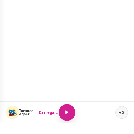
Tocando
Carregando...
Agora: