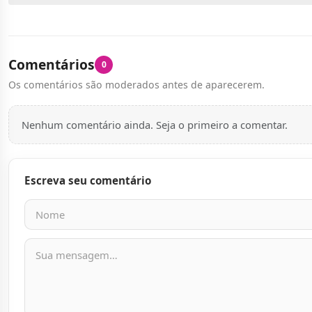
Comentários
0
Os comentários são moderados antes de aparecerem.
Nenhum comentário ainda. Seja o primeiro a comentar.
Escreva seu comentário
Nome
E-mail
Mensagem