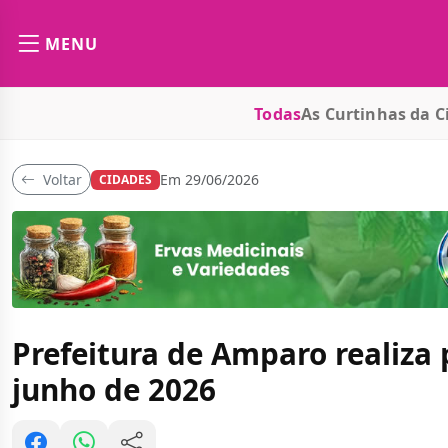
MENU
Todas
As Curtinhas da C
Voltar
Em 29/06/2026
CIDADES
Prefeitura de Amparo realiza
junho de 2026