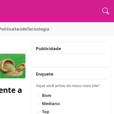
Política
Saúde
Tecnologia
Publicidade
Publicidade
Enquete
Oque você achou do nosso novo site?
ente a
Bom
Mediano
Top