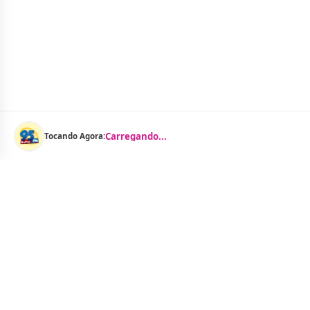
Carregando...
Tocando Agora:
Menu