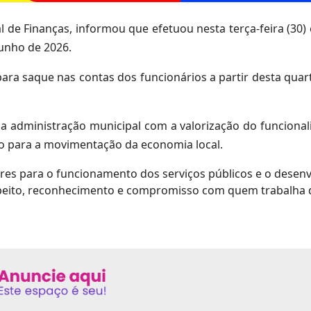
l de Finanças, informou que efetuou nesta terça-feira (30
junho de 2026.
ara saque nas contas dos funcionários a partir desta quart
administração municipal com a valorização do funcional
o para a movimentação da economia local.
ores para o funcionamento dos serviços públicos e o desen
respeito, reconhecimento e compromisso com quem trabalha