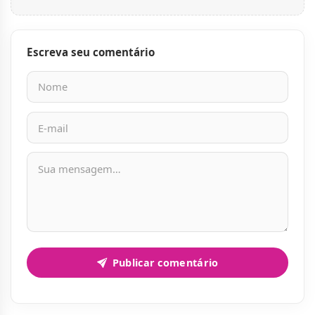
Escreva seu comentário
Nome
E-mail
Mensagem
Publicar comentário