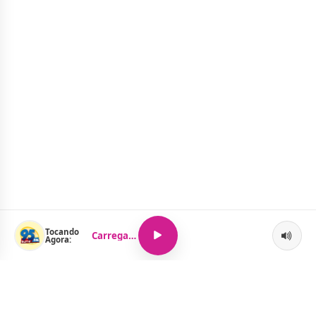
Tocando
Carregando...
Agora: