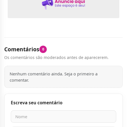
Comentários
0
Os comentários são moderados antes de aparecerem.
Nenhum comentário ainda. Seja o primeiro a
comentar.
Escreva seu comentário
Nome
E-mail