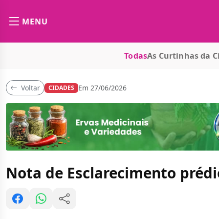
MENU
Todas
As Curtinhas da C
Voltar
Em 27/06/2026
CIDADES
Nota de Esclarecimento préd