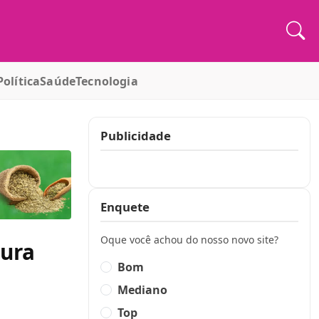
Política
Saúde
Tecnologia
Publicidade
Publicidade
Enquete
Oque você achou do nosso novo site?
tura
Bom
Mediano
Top