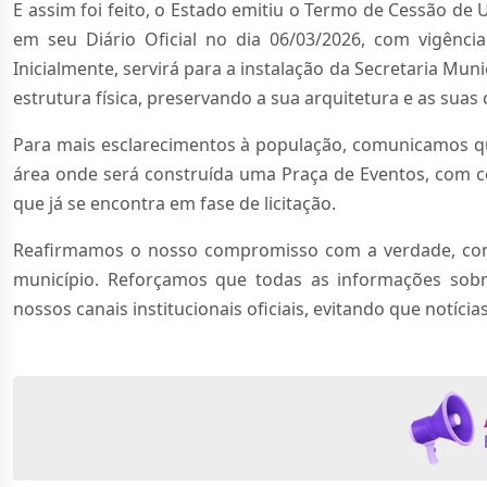
E assim foi feito, o Estado emitiu o Termo de Cessão d
em seu Diário Oficial no dia 06/03/2026, com vigênci
Inicialmente, servirá para a instalação da Secretaria Mu
estrutura física, preservando a sua arquitetura e as suas c
Para mais esclarecimentos à população, comunicamos que 
área onde será construída uma Praça de Eventos, com co
que já se encontra em fase de licitação.
Reafirmamos o nosso compromisso com a verdade, com 
município. Reforçamos que todas as informações sobr
nossos canais institucionais oficiais, evitando que notíc