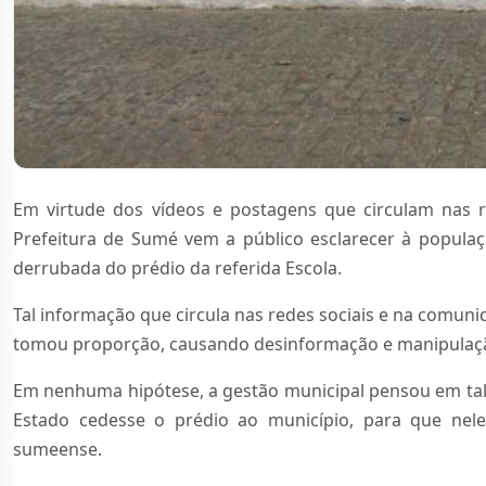
Em virtude dos vídeos e postagens que circulam nas r
Prefeitura de Sumé vem a público esclarecer à popu
derrubada do prédio da referida Escola.
Tal informação que circula nas redes sociais e na comu
tomou proporção, causando desinformação e manipulação
Em nenhuma hipótese, a gestão municipal pensou em tal 
Estado cedesse o prédio ao município, para que nel
sumeense.