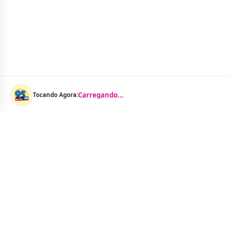
Carregando...
Tocando Agora:
Menu