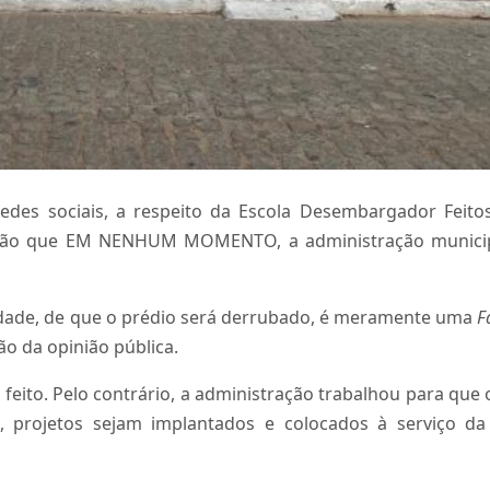
edes sociais, a respeito da Escola Desembargador Feito
lação que EM NENHUM MOMENTO, a administração municip
nidade, de que o prédio será derrubado, é meramente uma
F
 da opinião pública.
feito. Pelo contrário, a administração trabalhou para que
e, projetos sejam implantados e colocados à serviço d