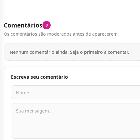
Comentários
0
Os comentários são moderados antes de aparecerem.
Nenhum comentário ainda. Seja o primeiro a comentar.
Escreva seu comentário
Nome
E-mail
Mensagem