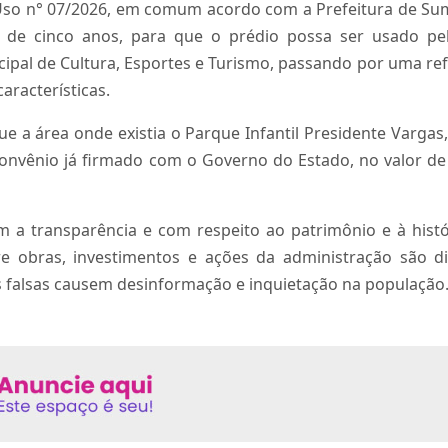
e Uso n° 07/2026, em comum acordo com a Prefeitura de Su
a de cinco anos, para que o prédio possa ser usado pel
nicipal de Cultura, Esportes e Turismo, passando por uma r
aracterísticas.
a área onde existia o Parque Infantil Presidente Vargas, 
nvênio já firmado com o Governo do Estado, no valor de 
a transparência e com respeito ao patrimônio e à histó
e obras, investimentos e ações da administração são d
ias falsas causem desinformação e inquietação na população