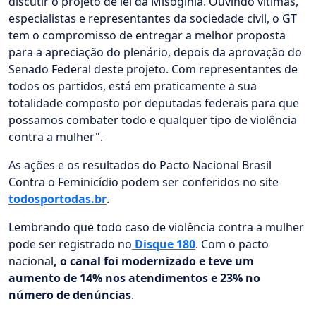
discutir o projeto de lei da Misoginia. Ouvindo vítimas,
especialistas e representantes da sociedade civil, o GT
tem o compromisso de entregar a melhor proposta
para a apreciação do plenário, depois da aprovação do
Senado Federal deste projeto. Com representantes de
todos os partidos, está em praticamente a sua
totalidade composto por deputadas federais para que
possamos combater todo e qualquer tipo de violência
contra a mulher".
As ações e os resultados do Pacto Nacional Brasil
Contra o Feminicídio podem ser conferidos no site
todosportodas.br
.
Lembrando que todo caso de violência contra a mulher
pode ser registrado no
Disque 180
. Com o pacto
nacional
, o canal foi modernizado e teve um
aumento de 14% nos atendimentos e 23% no
número de denúncias
.