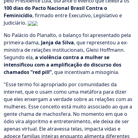
pelo Presidente Lula, durante o evento que celebra os
100 dias do Pacto Nacional Brasil Contra o
Feminicídio
, firmado entre Executivo, Legislativo e
Judiciário.
No Palácio do Planalto, o balanço foi apresentado pela
primeira-dama,
Janja da Silva
, que representou a ex-
ministra de relações institucionais, Gleisi Hoffmann.
Segundo ela,
a violência contra a mulher se
intensificou com a amplificação do discurso dos
chamados “red pill”
, que incentivam a misoginia.
"Esse termo foi apropriado por comunidades da
internet, que o usam como uma metáfora para dizer
que eles enxergam a verdade sobre as relações com as
mulheres. Esse conceito está muito associado ao que a
gente chama de machosfera. No momento em que o
ódio vira algoritmo e entretenimento, ele deixa de ser
apenas virtual. Ele atravessa telas, impacta vidas e
adoece famílias inteiras enquanto alimenta diferentes