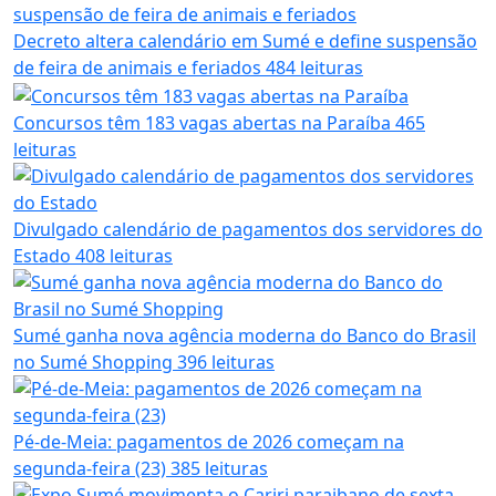
Decreto altera calendário em Sumé e define suspensão
de feira de animais e feriados
484 leituras
Concursos têm 183 vagas abertas na Paraíba
465
leituras
Divulgado calendário de pagamentos dos servidores do
Estado
408 leituras
Sumé ganha nova agência moderna do Banco do Brasil
no Sumé Shopping
396 leituras
Pé-de-Meia: pagamentos de 2026 começam na
segunda-feira (23)
385 leituras