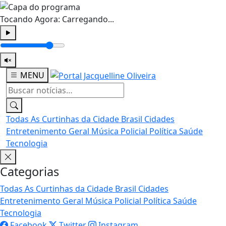
Tocando Agora:
Carregando...
MENU
Todas
As Curtinhas da Cidade
Brasil
Cidades
Entretenimento
Geral
Música
Policial
Política
Saúde
Tecnologia
Categorias
Todas
As Curtinhas da Cidade
Brasil
Cidades
Entretenimento
Geral
Música
Policial
Política
Saúde
Tecnologia
Facebook
Twitter
Instagram