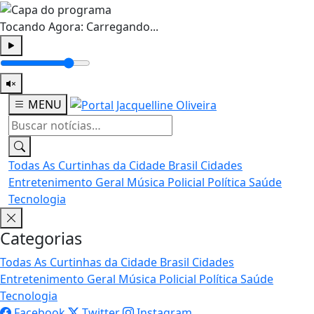
Tocando Agora:
Carregando...
MENU
Todas
As Curtinhas da Cidade
Brasil
Cidades
Entretenimento
Geral
Música
Policial
Política
Saúde
Tecnologia
Categorias
Todas
As Curtinhas da Cidade
Brasil
Cidades
Entretenimento
Geral
Música
Policial
Política
Saúde
Tecnologia
Facebook
Twitter
Instagram