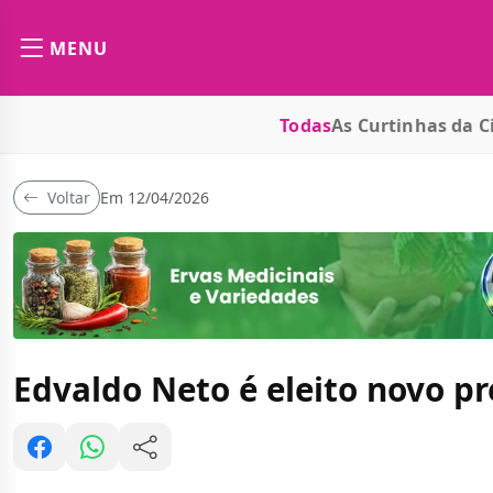
MENU
Todas
As Curtinhas da C
Voltar
Em 12/04/2026
Edvaldo Neto é eleito novo pr