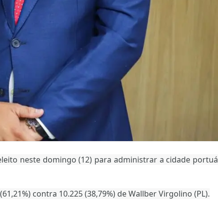
eleito neste domingo (12) para administrar a cidade portuá
(61,21%) contra 10.225 (38,79%) de Wallber Virgolino (PL).