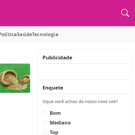
Política
Saúde
Tecnologia
Publicidade
Publicidade
Enquete
Oque você achou do nosso novo site?
Bom
Mediano
Top