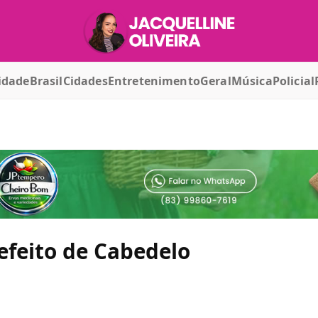
idade
Brasil
Cidades
Entretenimento
Geral
Música
Policial
efeito de Cabedelo