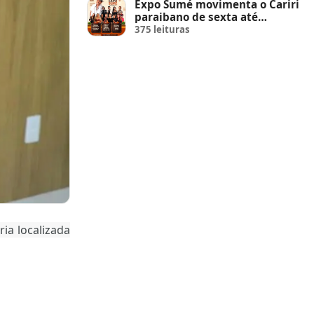
Expo Sumé movimenta o Cariri
paraibano de sexta até
domingo
375 leituras
ria localizada