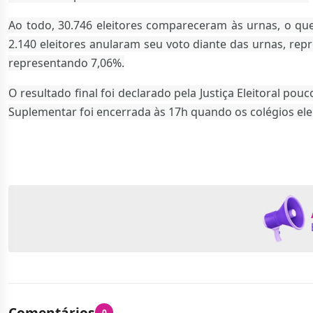
Ao todo, 30.746 eleitores compareceram às urnas, o que
2.140 eleitores anularam seu voto diante das urnas, rep
representando 7,06%.
O resultado final foi declarado pela Justiça Eleitoral p
Suplementar foi encerrada às 17h quando os colégios ele
Comentários
0