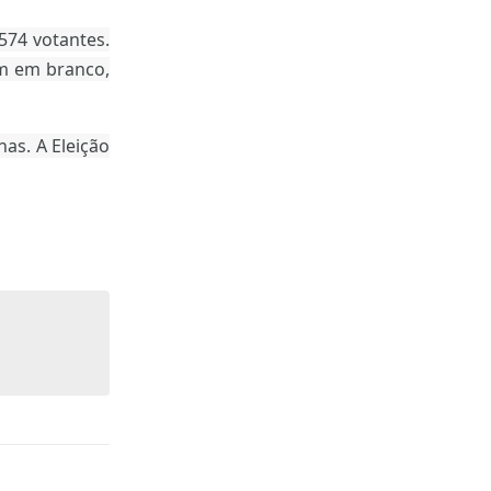
574 votantes.
am em branco,
nas. A Eleição