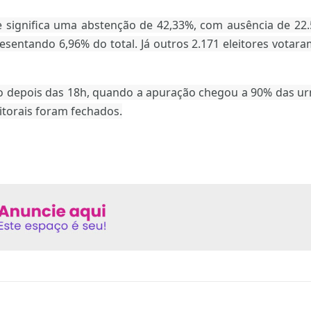
 significa uma abstenção de 42,33%, com ausência de 22.
resentando 6,96% do total. Já outros 2.171 eleitores votar
ouco depois das 18h, quando a apuração chegou a 90% das ur
itorais foram fechados.