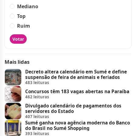
Mediano
Top
Ruim
Votar
Mais lidas
Decreto altera calendário em Sumé e define
suspensão de feira de animais e feriados
483 leituras
Concursos têm 183 vagas abertas na Paraíba
462 leituras
Divulgado calendário de pagamentos dos
servidores do Estado
407 leituras
Sumé ganha nova agência moderna do Banco
do Brasil no Sumé Shopping
393 leituras