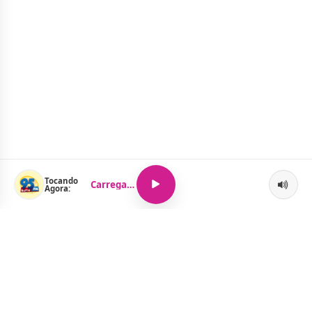
Tocando
Carregando...
Agora: