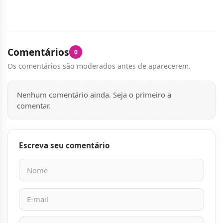
Comentários
0
Os comentários são moderados antes de aparecerem.
Nenhum comentário ainda. Seja o primeiro a
comentar.
Escreva seu comentário
Nome
E-mail
Mensagem