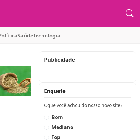
Política
Saúde
Tecnologia
Publicidade
Publicidade
Enquete
Oque você achou do nosso novo site?
Bom
Mediano
Top