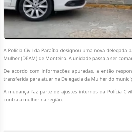
A Polícia Civil da Paraíba designou uma nova delegada p
Mulher (DEAM) de Monteiro. A unidade passa a ser coman
De acordo com informações apuradas, a então responsá
transferida para atuar na Delegacia da Mulher do municí
A mudança faz parte de ajustes internos da Polícia Civ
contra a mulher na região.