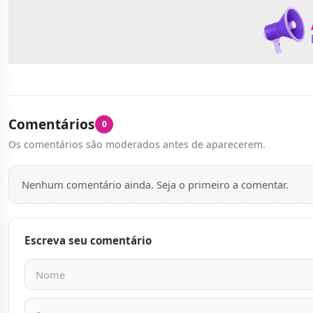
Comentários
0
Os comentários são moderados antes de aparecerem.
Nenhum comentário ainda. Seja o primeiro a comentar.
Escreva seu comentário
Nome
E-mail
Mensagem