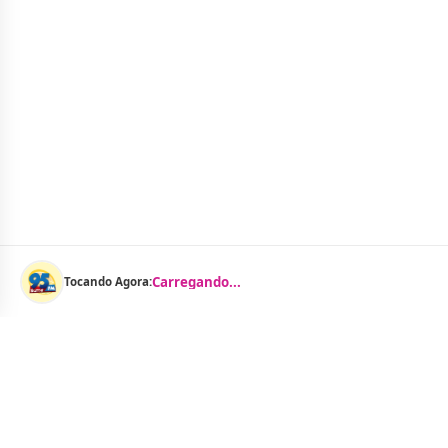
Carregando...
Tocando Agora: