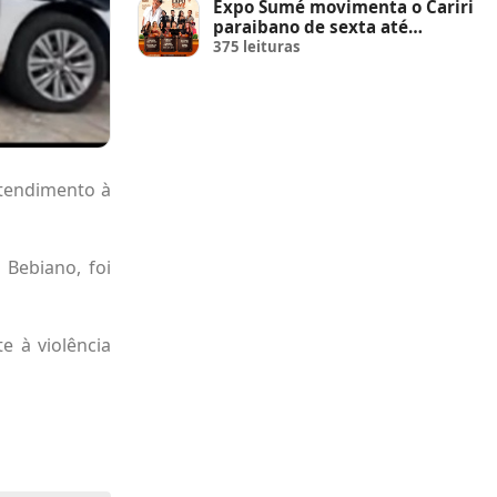
Expo Sumé movimenta o Cariri
paraibano de sexta até
domingo
375 leituras
Atendimento à
Bebiano, foi
e à violência