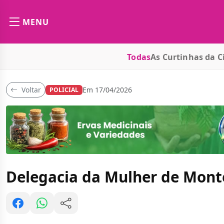
MENU
Todas
As Curtinhas da C
Voltar
Em 17/04/2026
POLICIAL
Delegacia da Mulher de Monte