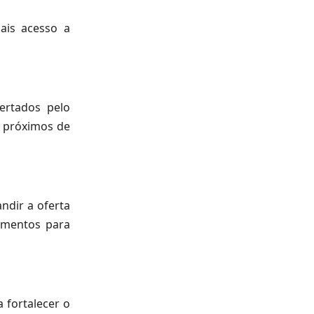
ais acesso a
ertados pelo
e próximos de
ndir a oferta
amentos para
 fortalecer o