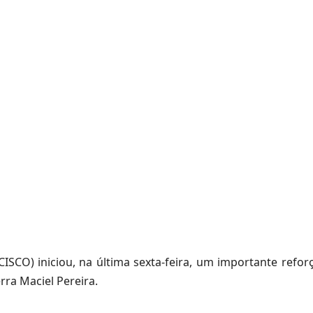
CISCO) iniciou, na última sexta-feira, um importante refor
ra Maciel Pereira.