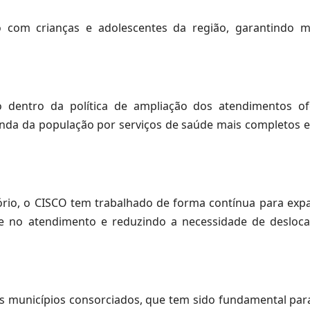
o com crianças e adolescentes da região, garantindo m
 dentro da política de ampliação dos atendimentos of
nda da população por serviços de saúde mais completos 
io, o CISCO tem trabalhado de forma contínua para expa
de no atendimento e reduzindo a necessidade de desloc
s municípios consorciados, que tem sido fundamental para