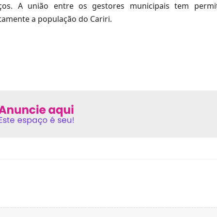
iços. A união entre os gestores municipais tem permi
etamente a população do Cariri.