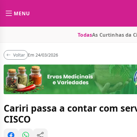
MENU
Todas
As Curtinhas da C
Voltar
Em 24/03/2026
Cariri passa a contar com ser
CISCO