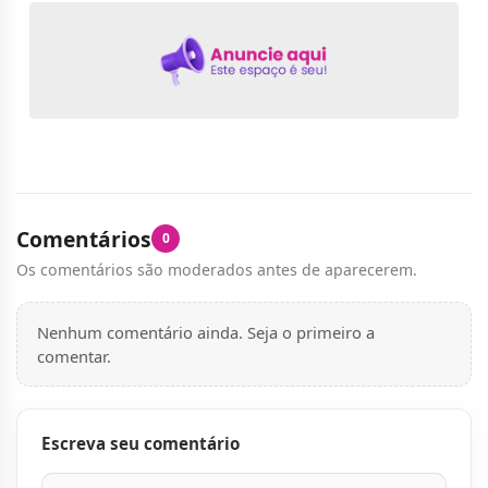
Comentários
0
Os comentários são moderados antes de aparecerem.
Nenhum comentário ainda. Seja o primeiro a
comentar.
Escreva seu comentário
Nome
E-mail