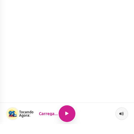
Tocando
Carregando...
Agora: