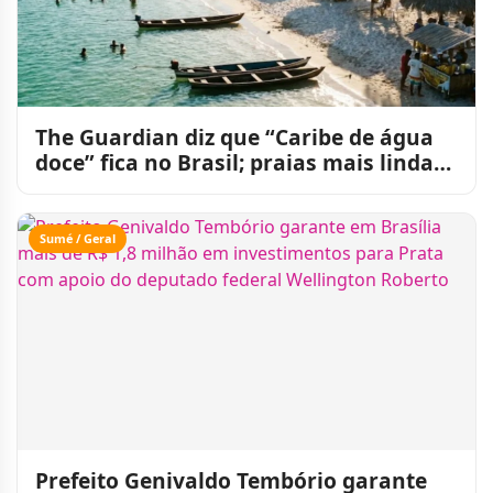
The Guardian diz que “Caribe de água
doce” fica no Brasil; praias mais lindas
do mundo
Sumé / Geral
Prefeito Genivaldo Tembório garante