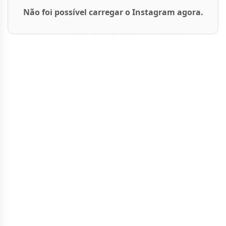
Não foi possível carregar o Instagram agora.