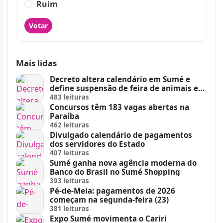
Ruim
Votar
Mais lidas
Decreto altera calendário em Sumé e
define suspensão de feira de animais e
feriados
483 leituras
Concursos têm 183 vagas abertas na
Paraíba
462 leituras
Divulgado calendário de pagamentos
dos servidores do Estado
407 leituras
Sumé ganha nova agência moderna do
Banco do Brasil no Sumé Shopping
393 leituras
Pé-de-Meia: pagamentos de 2026
começam na segunda-feira (23)
381 leituras
Expo Sumé movimenta o Cariri