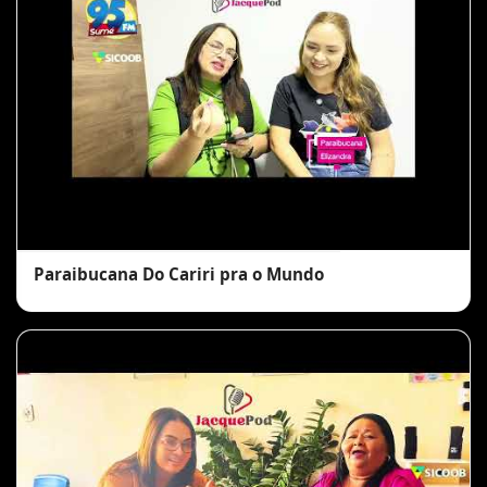
Paraibucana Do Cariri pra o Mundo