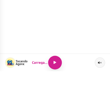
Tocando
Carregando...
Agora: