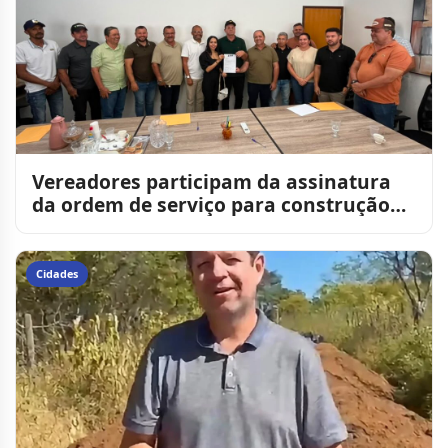
Vereadores participam da assinatura
da ordem de serviço para construção
de 25 novas casas popul
Cidades