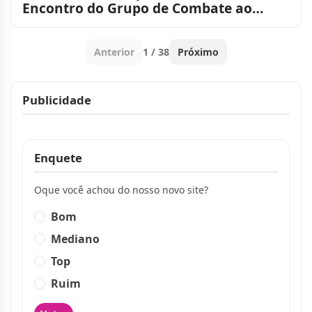
Encontro do Grupo de Combate ao
Tabagismo com avaliação médica
Anterior
1 / 38
Próximo
Publicidade
Publicidade
Enquete
Oque você achou do nosso novo site?
Bom
Mediano
Top
Ruim