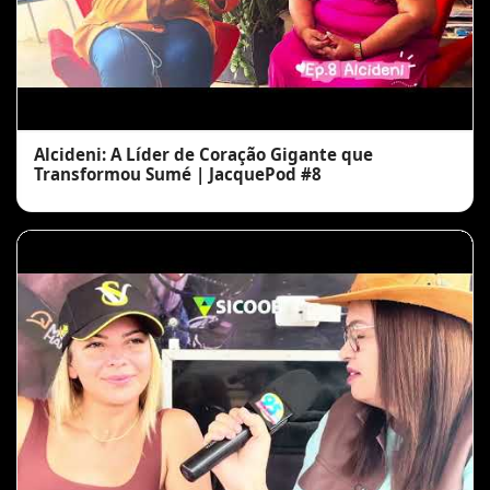
Alcideni: A Líder de Coração Gigante que
Transformou Sumé | JacquePod #8