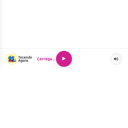
Tocando
Carregando...
Agora:
O Portal Jacquelline Oliveira nasce com a proposta de levar até
você muito mais do que notícias — aqui você encontra um