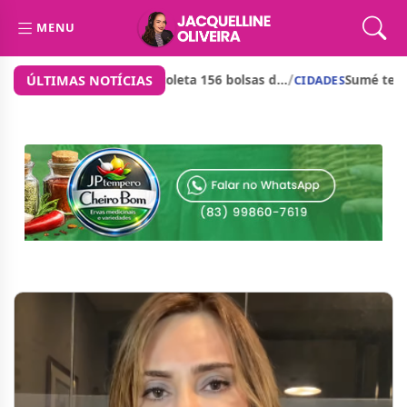
MENU
/
a com investimento de cerca d...
Prefeito de São José dos
ÚLTIMAS NOTÍCIAS
CIDADES