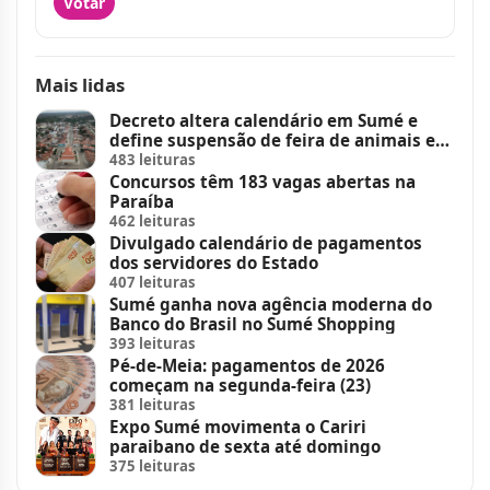
Votar
Mais lidas
Decreto altera calendário em Sumé e
define suspensão de feira de animais e
feriados
483 leituras
Concursos têm 183 vagas abertas na
Paraíba
462 leituras
Divulgado calendário de pagamentos
dos servidores do Estado
407 leituras
Sumé ganha nova agência moderna do
Banco do Brasil no Sumé Shopping
393 leituras
Pé-de-Meia: pagamentos de 2026
começam na segunda-feira (23)
381 leituras
Expo Sumé movimenta o Cariri
paraibano de sexta até domingo
375 leituras