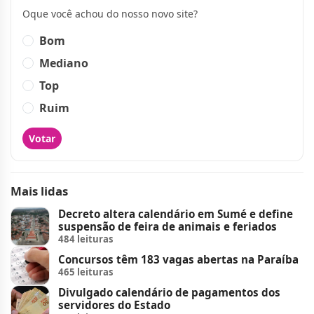
Oque você achou do nosso novo site?
Bom
Mediano
Top
Ruim
Votar
Mais lidas
Decreto altera calendário em Sumé e define
suspensão de feira de animais e feriados
484 leituras
Concursos têm 183 vagas abertas na Paraíba
465 leituras
Divulgado calendário de pagamentos dos
servidores do Estado