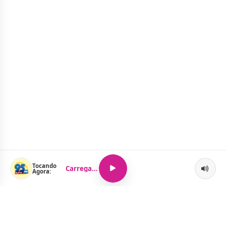
Tocando
Carregando...
Agora: