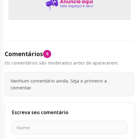
Comentários
0
Os comentários são moderados antes de aparecerem.
Nenhum comentário ainda. Seja o primeiro a
comentar.
Escreva seu comentário
Nome
E-mail