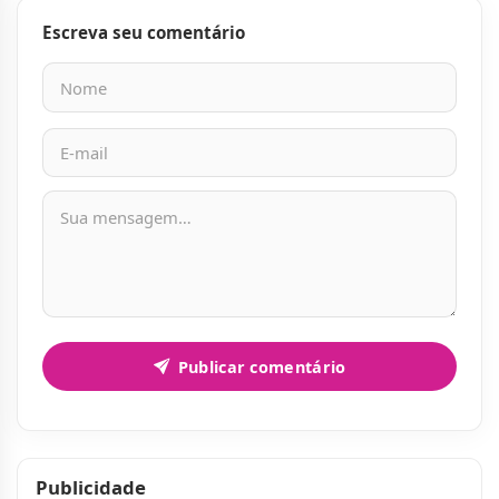
Escreva seu comentário
Nome
E-mail
Mensagem
Publicar comentário
Publicidade