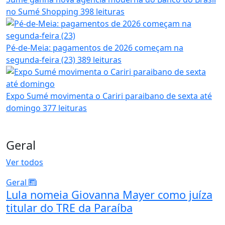
no Sumé Shopping
398 leituras
Pé-de-Meia: pagamentos de 2026 começam na
segunda-feira (23)
389 leituras
Expo Sumé movimenta o Cariri paraibano de sexta até
domingo
377 leituras
Geral
Ver todos
Geral
Lula nomeia Giovanna Mayer como juíza
titular do TRE da Paraíba