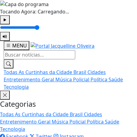
Tocando Agora:
Carregando...
MENU
Todas
As Curtinhas da Cidade
Brasil
Cidades
Entretenimento
Geral
Música
Policial
Política
Saúde
Tecnologia
Categorias
Todas
As Curtinhas da Cidade
Brasil
Cidades
Entretenimento
Geral
Música
Policial
Política
Saúde
Tecnologia
Facebook
Twitter
Instagram