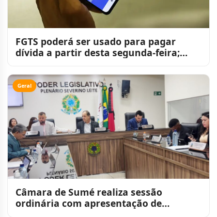
FGTS poderá ser usado para pagar
dívida a partir desta segunda-feira;
entenda
Geral
Câmara de Sumé realiza sessão
ordinária com apresentação de
requerimentos, votos de pesar e apr