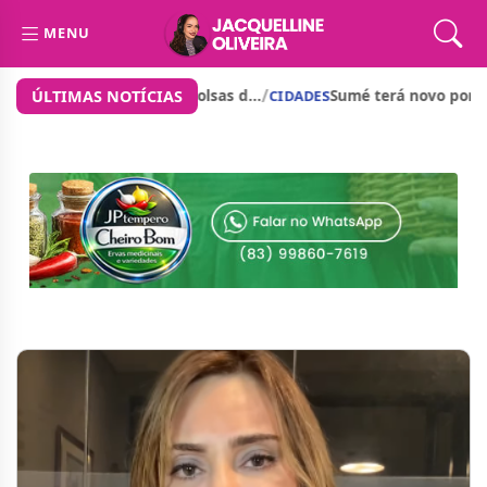
MENU
/
nto de cerca d...
Prefeito de São José dos Cordeiros anunc
ÚLTIMAS NOTÍCIAS
CIDADES