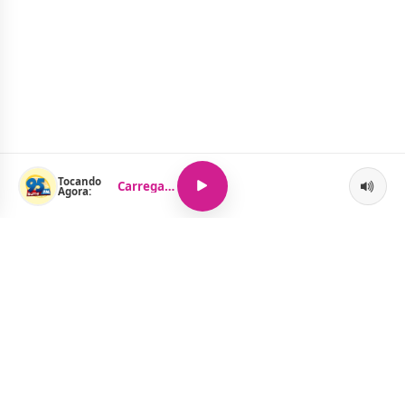
Tocando
Carregando...
Agora:
O Portal Jacquelline Oliveira nasce com a proposta de levar até
você muito mais do que notícias — aqui você encontra um