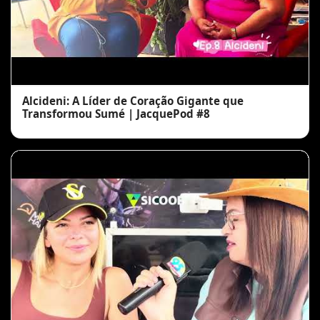
Alcideni: A Líder de Coração Gigante que
Transformou Sumé | JacquePod #8