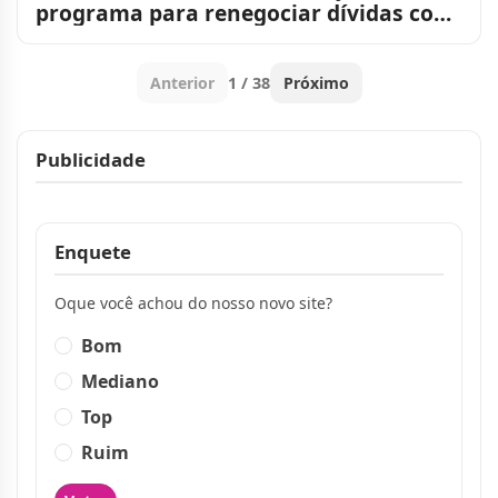
programa para renegociar dívidas com
até 70% de desconto
Anterior
1 / 38
Próximo
Publicidade
Publicidade
Enquete
Oque você achou do nosso novo site?
Bom
Mediano
Top
Ruim