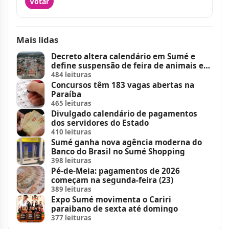
Votar
Mais lidas
Decreto altera calendário em Sumé e
define suspensão de feira de animais e
feriados
484 leituras
Concursos têm 183 vagas abertas na
Paraíba
465 leituras
Divulgado calendário de pagamentos
dos servidores do Estado
410 leituras
Sumé ganha nova agência moderna do
Banco do Brasil no Sumé Shopping
398 leituras
Pé-de-Meia: pagamentos de 2026
começam na segunda-feira (23)
389 leituras
Expo Sumé movimenta o Cariri
paraibano de sexta até domingo
377 leituras