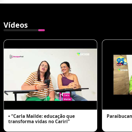
Vídeos
• “Carla Mailde: educação que
Paraibucan
transforma vidas no Cariri”