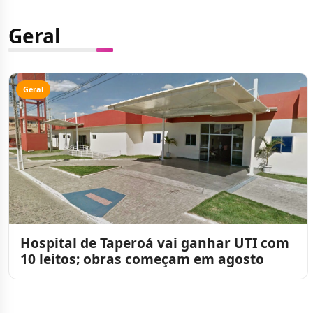
Geral
Geral
Hospital de Taperoá vai ganhar UTI com
10 leitos; obras começam em agosto