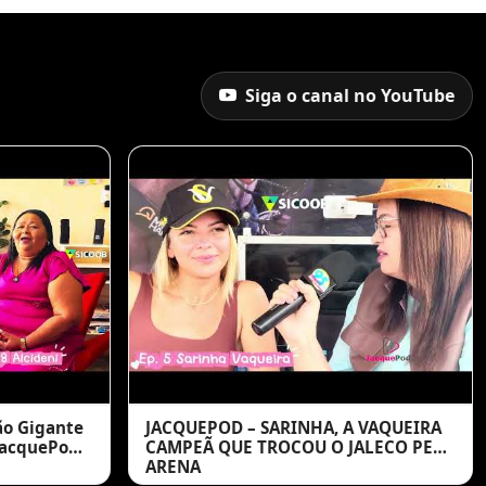
Siga o canal no YouTube
ção Gigante
JACQUEPOD – SARINHA, A VAQUEIRA
JacquePod
CAMPEÃ QUE TROCOU O JALECO PELA
ARENA