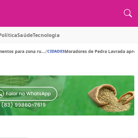
Política
Saúde
Tecnologia
Pagamento de julho dos servidores da Paraíba será realiza
CIDADES