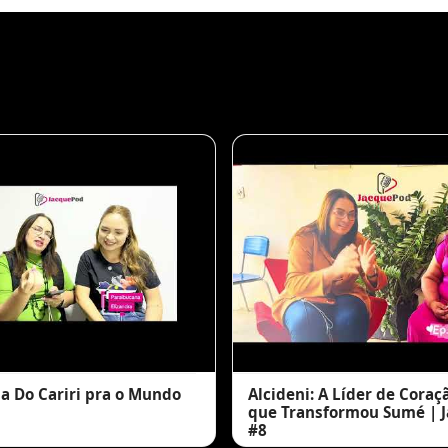
a Do Cariri pra o Mundo
Alcideni: A Líder de Cora
que Transformou Sumé | 
#8