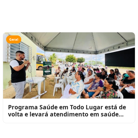
Geral
Programa Saúde em Todo Lugar está de
volta e levará atendimento em saúde
para perto da populaçã