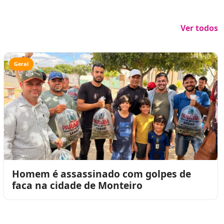
Ver todos
Geral
Homem é assassinado com golpes de
faca na cidade de Monteiro