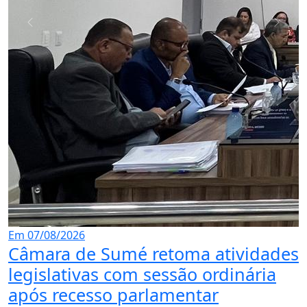
ma atividades
ão ordinária
ntar