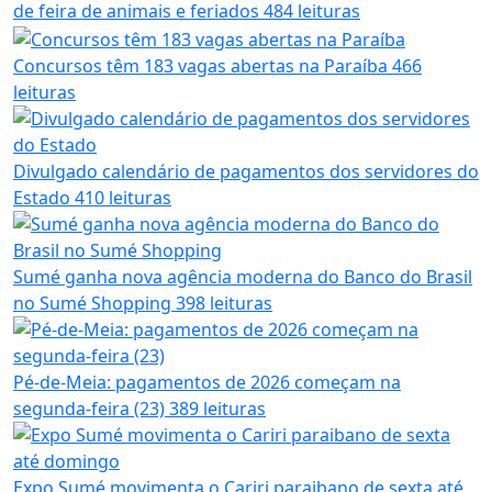
de feira de animais e feriados
484 leituras
Concursos têm 183 vagas abertas na Paraíba
466
leituras
Divulgado calendário de pagamentos dos servidores do
Estado
410 leituras
Sumé ganha nova agência moderna do Banco do Brasil
no Sumé Shopping
398 leituras
Pé-de-Meia: pagamentos de 2026 começam na
segunda-feira (23)
389 leituras
Expo Sumé movimenta o Cariri paraibano de sexta até