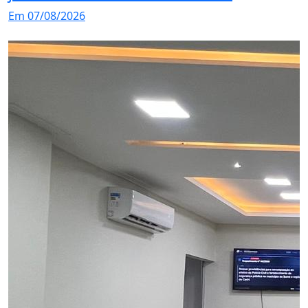
Em 07/08/2026
Em 06/08/2026
Monteiro alcança nota 7
2025 na Rede Municipal