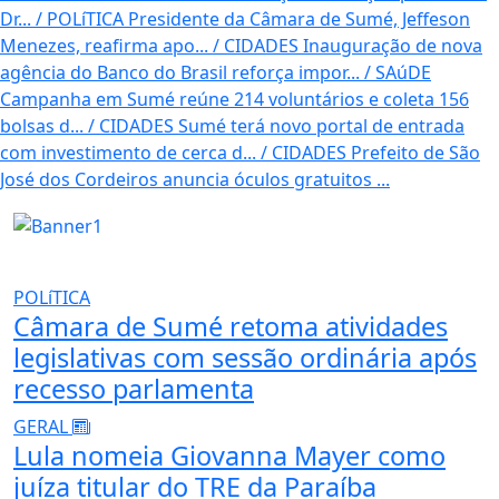
Dr...
/
POLíTICA
Presidente da Câmara de Sumé, Jeffeson
Menezes, reafirma apo...
/
CIDADES
Inauguração de nova
agência do Banco do Brasil reforça impor...
/
SAúDE
Campanha em Sumé reúne 214 voluntários e coleta 156
bolsas d...
/
CIDADES
Sumé terá novo portal de entrada
com investimento de cerca d...
/
CIDADES
Prefeito de São
José dos Cordeiros anuncia óculos gratuitos ...
POLíTICA
Câmara de Sumé retoma atividades
legislativas com sessão ordinária após
recesso parlamenta
GERAL
Lula nomeia Giovanna Mayer como
juíza titular do TRE da Paraíba