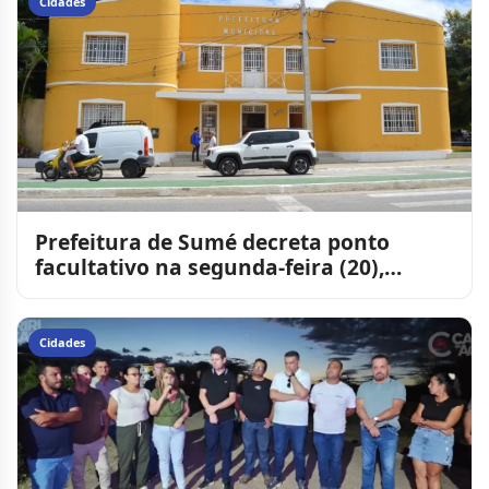
Cidades
Prefeitura de Sumé decreta ponto
facultativo na segunda-feira (20),
véspera do Dia de Tiradente
Cidades