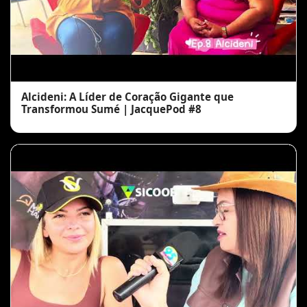
Alcideni: A Líder de Coração Gigante que
Transformou Sumé | JacquePod #8