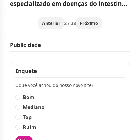
especializado em doenças do intestino
e do aparelho digestivo no Cari
Anterior
2 / 38
Próximo
Publicidade
Publicidade
Enquete
Oque você achou do nosso novo site?
Bom
Mediano
Top
Ruim