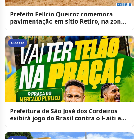
Prefeito Felício Queiroz comemora
pavimentação em sítio Retiro, na zona
rural de São José dos C
Cidades
Prefeitura de São José dos Cordeiros
exibirá jogo do Brasil contra o Haiti em
telão na Praça do