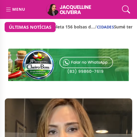
MENU
/
mento de cerca d...
Prefeito de São José dos Cordeiros anu
ÚLTIMAS NOTÍCIAS
CIDADES