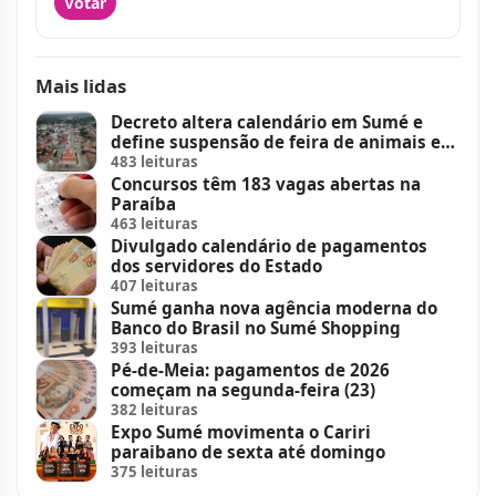
Votar
Mais lidas
Decreto altera calendário em Sumé e
define suspensão de feira de animais e
feriados
483 leituras
Concursos têm 183 vagas abertas na
Paraíba
463 leituras
Divulgado calendário de pagamentos
dos servidores do Estado
407 leituras
Sumé ganha nova agência moderna do
Banco do Brasil no Sumé Shopping
393 leituras
Pé-de-Meia: pagamentos de 2026
começam na segunda-feira (23)
382 leituras
Expo Sumé movimenta o Cariri
paraibano de sexta até domingo
375 leituras