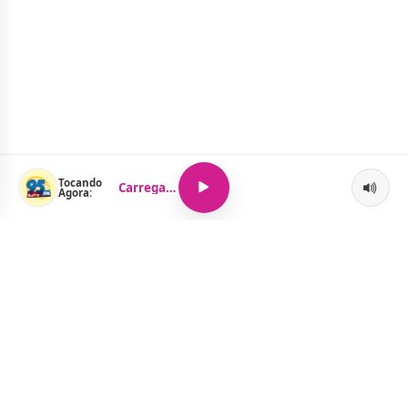
Tocando
Carregando...
Agora:
O Portal Jacquelline Oliveira nasce com a proposta de levar até
você muito mais do que notícias — aqui você encontra um