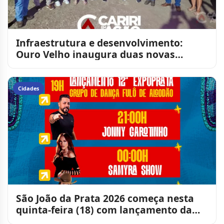
Infraestrutura e desenvolvimento:
Ouro Velho inaugura duas novas
passagens molhadas
Cidades
São João da Prata 2026 começa nesta
quinta-feira (18) com lançamento da
ExpoPrata e grandes atr