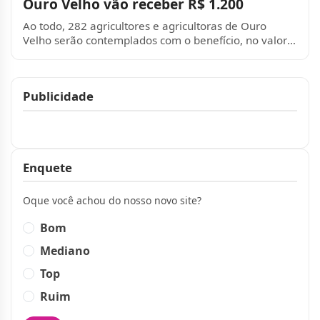
Ouro Velho vão receber R$ 1.200
Ao todo, 282 agricultores e agricultoras de Ouro
Velho serão contemplados com o benefício, no valor
de R$ 1.200,00, pago em parcela única. O...
Publicidade
Publicidade
Enquete
Oque você achou do nosso novo site?
Bom
Mediano
Top
Ruim