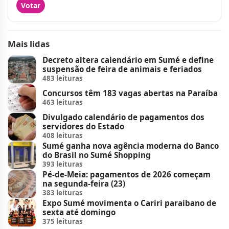
Votar
Mais lidas
Decreto altera calendário em Sumé e define
suspensão de feira de animais e feriados
483 leituras
Concursos têm 183 vagas abertas na Paraíba
463 leituras
Divulgado calendário de pagamentos dos
servidores do Estado
408 leituras
Sumé ganha nova agência moderna do Banco
do Brasil no Sumé Shopping
393 leituras
Pé-de-Meia: pagamentos de 2026 começam
na segunda-feira (23)
383 leituras
Expo Sumé movimenta o Cariri paraibano de
sexta até domingo
375 leituras