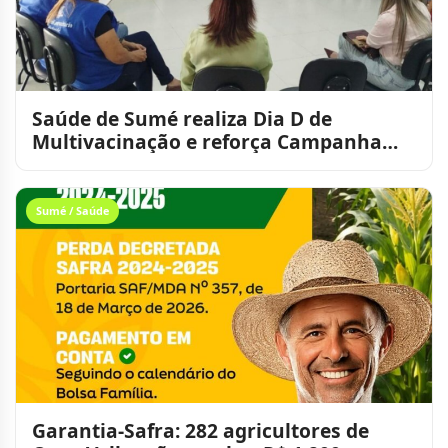
Saúde de Sumé realiza Dia D de
Multivacinação e reforça Campanha
contra a Influenza
Sumé / Saúde
Garantia-Safra: 282 agricultores de