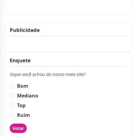
Publicidade
Publicidade
Enquete
Oque você achou do nosso novo site?
Bom
Mediano
Top
Ruim
Votar