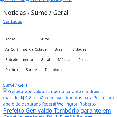
Notícias - Sumé / Geral
Ver todas
Todas
Sumé
Cidade:
Categoria:
As Curtinhas da Cidade
Brasil
Cidades
Entretenimento
Geral
Música
Policial
Política
Saúde
Tecnologia
Sumé / Geral
Prefeito Genivaldo Tembório garante em