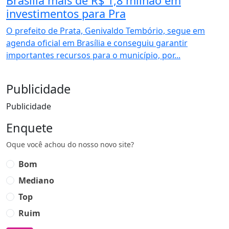
Brasília mais de R$ 1,8 milhão em
investimentos para Pra
O prefeito de Prata, Genivaldo Tembório, segue em
agenda oficial em Brasília e conseguiu garantir
importantes recursos para o município, por...
Publicidade
Publicidade
Enquete
Oque você achou do nosso novo site?
Bom
Mediano
Top
Ruim