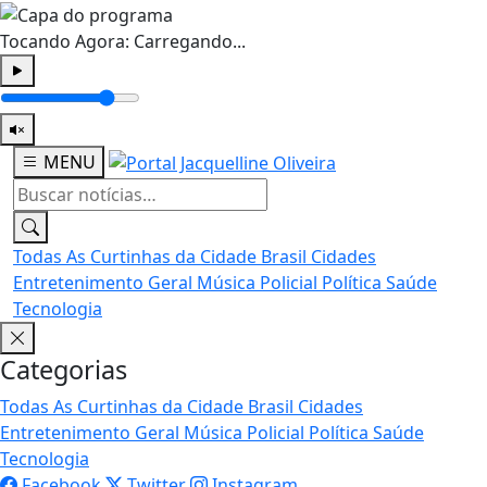
Tocando Agora:
Carregando...
MENU
Todas
As Curtinhas da Cidade
Brasil
Cidades
Entretenimento
Geral
Música
Policial
Política
Saúde
Tecnologia
Categorias
Todas
As Curtinhas da Cidade
Brasil
Cidades
Entretenimento
Geral
Música
Policial
Política
Saúde
Tecnologia
Facebook
Twitter
Instagram