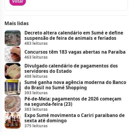
Votar
Mais lidas
Decreto altera calendário em Sumé e define
suspensão de feira de animais e feriados
483 leituras
Concursos têm 183 vagas abertas na Paraíba
463 leituras
Divulgado calendário de pagamentos dos
servidores do Estado
408 leituras
Sumé ganha nova agência moderna do Banco
do Brasil no Sumé Shopping
393 leituras
Pé-de-Meia: pagamentos de 2026 começam
na segunda-feira (23)
383 leituras
Expo Sumé movimenta o Cariri paraibano de
sexta até domingo
375 leituras