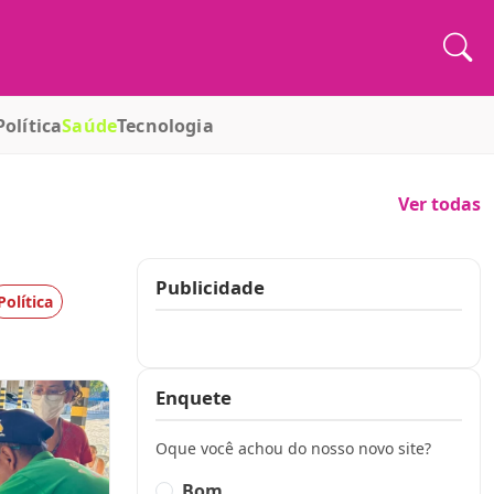
Política
Saúde
Tecnologia
Ver todas
Publicidade
Política
Publicidade
Enquete
Oque você achou do nosso novo site?
Bom