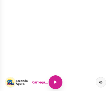
Tocando
Carregando...
Agora: