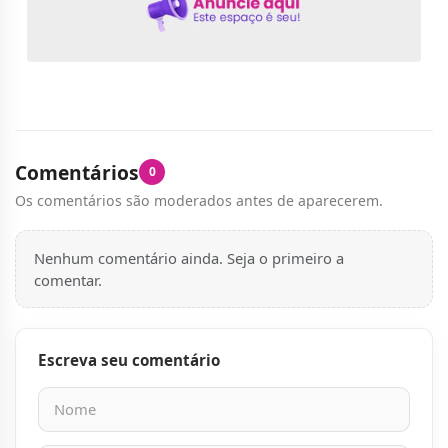
Comentários
0
Os comentários são moderados antes de aparecerem.
Nenhum comentário ainda. Seja o primeiro a
comentar.
Escreva seu comentário
Nome
E-mail