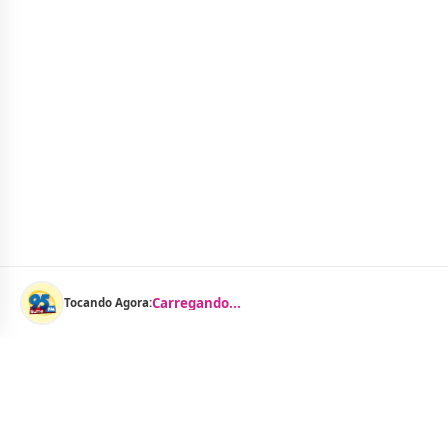
Carregando...
Tocando Agora: