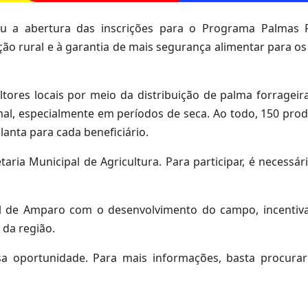
iou a abertura das inscrições para o Programa Palmas 
ução rural e à garantia de mais segurança alimentar para o
tores locais por meio da distribuição de palma forrageira
imal, especialmente em períodos de seca. Ao todo, 150 prod
anta para cada beneficiário.
aria Municipal de Agricultura. Para participar, é necessár
al de Amparo com o desenvolvimento do campo, incentiva
 da região.
a oportunidade. Para mais informações, basta procurar 