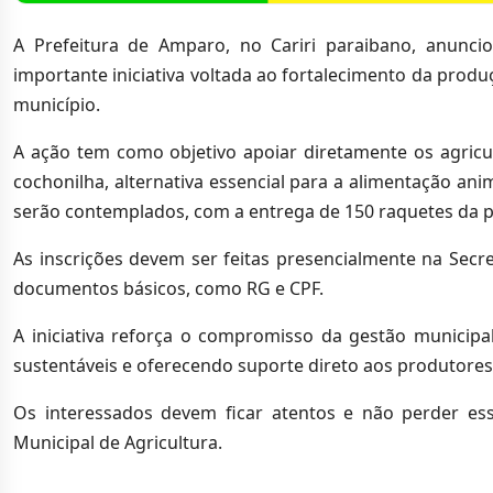
A Prefeitura de Amparo, no Cariri paraibano, anunc
importante iniciativa voltada ao fortalecimento da prod
município.
A ação tem como objetivo apoiar diretamente os agricul
cochonilha, alternativa essencial para a alimentação an
serão contemplados, com a entrega de 150 raquetes da pl
As inscrições devem ser feitas presencialmente na Secret
documentos básicos, como RG e CPF.
A iniciativa reforça o compromisso da gestão municip
sustentáveis e oferecendo suporte direto aos produtores
Os interessados devem ficar atentos e não perder ess
Municipal de Agricultura.