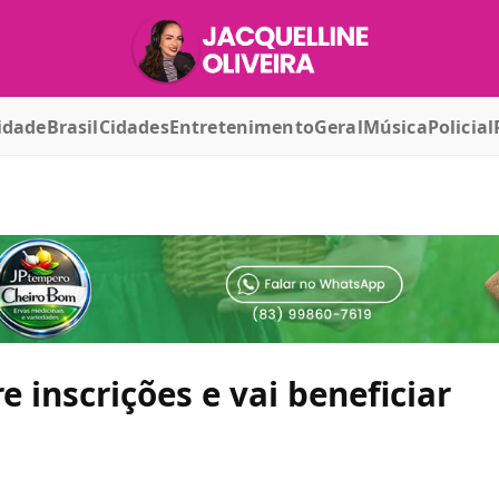
idade
Brasil
Cidades
Entretenimento
Geral
Música
Policial
inscrições e vai beneficiar