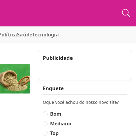
Política
Saúde
Tecnologia
Publicidade
Publicidade
Enquete
Oque você achou do nosso novo site?
Bom
Mediano
Top