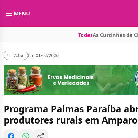
MENU
Todas
As Curtinhas da C
Voltar
Em 01/07/2026
Programa Palmas Paraíba abre 
produtores rurais em Amparo