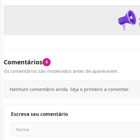
Comentários
0
Os comentários são moderados antes de aparecerem.
Nenhum comentário ainda. Seja o primeiro a comentar.
Escreva seu comentário
Nome
E-mail