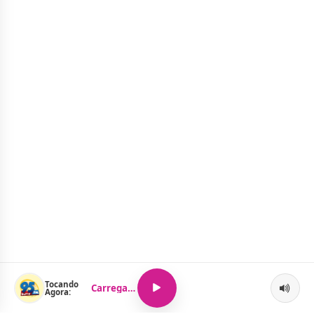
Tocando
Carregando...
Agora: