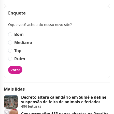
Enquete
Oque você achou do nosso novo site?
Bom
Mediano
Top
Ruim
Votar
Mais lidas
Decreto altera calendário em Sumé e define
suspensão de feira de animais e feriados
486 leituras
Concursos têm 183 vagas abertas na Paraíba