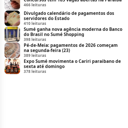
466 leituras
Divulgado calendário de pagamentos dos
servidores do Estado
410 leituras
Sumé ganha nova agência moderna do Banco
do Brasil no Sumé Shopping
398 leituras
Pé-de-Meia: pagamentos de 2026 começam
na segunda-feira (23)
389 leituras
Expo Sumé movimenta o Cariri paraibano de
sexta até domingo
378 leituras