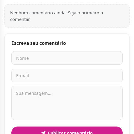
Nenhum comentário ainda. Seja o primeiro a
comentar.
Escreva seu comentário
Nome
E-mail
Mensagem
Publicar comentário