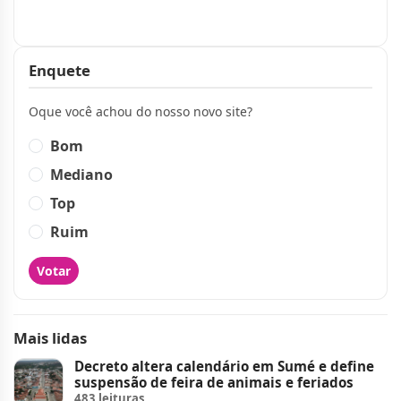
Publicidade
Enquete
Oque você achou do nosso novo site?
Bom
Mediano
Top
Ruim
Votar
Mais lidas
Decreto altera calendário em Sumé e define
suspensão de feira de animais e feriados
483 leituras