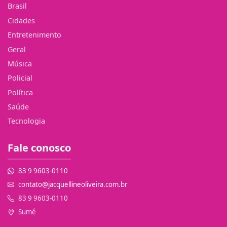
Brasil
Cidades
Entretenimento
Geral
Música
Policial
Política
Saúde
Tecnologia
Fale conosco
83 9 9603-0110
contato@jacquellineoliveira.com.br
83 9 9603-0110
Sumé