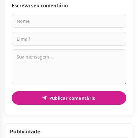
Escreva seu comentário
Nome
E-mail
Mensagem
Publicar comentário
Publicidade